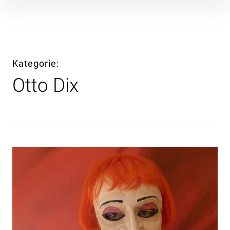
Inhalte
überspringen
Kategorie
Otto Dix