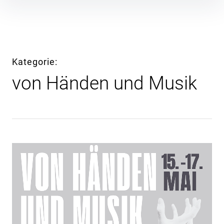
Inhalte
überspringen
Kategorie
von Händen und Musik