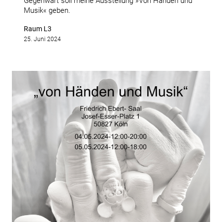
Gegenwart soll meine Ausstellung »Von Händen und
Musik« geben.
Raum L3
25. Juni 2024